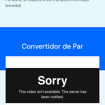
brevedad.
Convertidor de Par